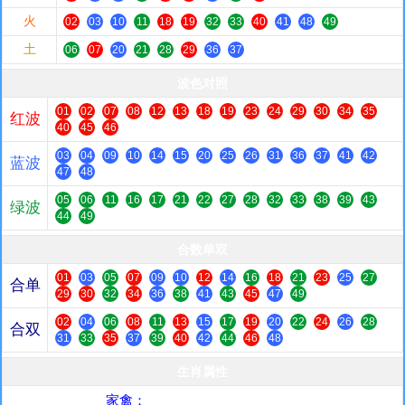
火
02
03
10
11
18
19
32
33
40
41
48
49
土
06
07
20
21
28
29
36
37
波色对照
01
02
07
08
12
13
18
19
23
24
29
30
34
35
红波
40
45
46
03
04
09
10
14
15
20
25
26
31
36
37
41
42
蓝波
47
48
05
06
11
16
17
21
22
27
28
32
33
38
39
43
绿波
44
49
合数单双
01
03
05
07
09
10
12
14
16
18
21
23
25
27
合单
29
30
32
34
36
38
41
43
45
47
49
02
04
06
08
11
13
15
17
19
20
22
24
26
28
合双
31
33
35
37
39
40
42
44
46
48
生肖属性
家禽：
牛、马、羊、鸡、狗、猪