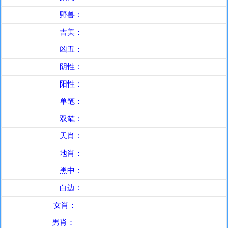
野兽：
鼠、虎、兔、龙、蛇、猴
吉美：
兔、龙、蛇、马、羊、鸡
凶丑：
鼠、牛、虎、猴、狗、猪
阴性：
鼠、龙、蛇、马、狗、猪
阳性：
牛、虎、兔、羊、猴、鸡
单笔：
鼠、龙、蛇、马、鸡、猪
双笔：
牛、虎、兔、羊、猴、狗
天肖：
牛、兔、龙、马、猴、猪
地肖：
鼠、虎、蛇、羊、鸡、狗
黑中：
兔、龙、蛇、马、羊、猴
白边：
鼠、牛、虎、鸡、狗、猪
女肖：
兔、蛇、羊、鸡、猪(五宫肖)
男肖：
鼠、牛、虎、龙、马、猴、狗