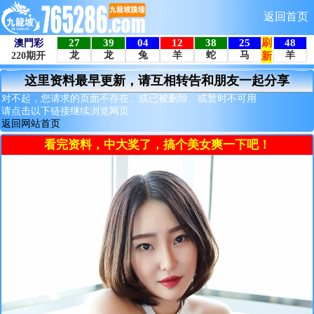
返回首页
这里资料最早更新，请互相转告和朋友一起分享
对不起，您请求的页面不存在、或已被删除、或暂时不可用
请点击以下链接继续浏览网页
返回网站首页
看完资料，中大奖了，搞个美女爽一下吧！