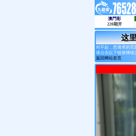
这
对不起，您请求的页
请点击以下链接继续
返回网站首页