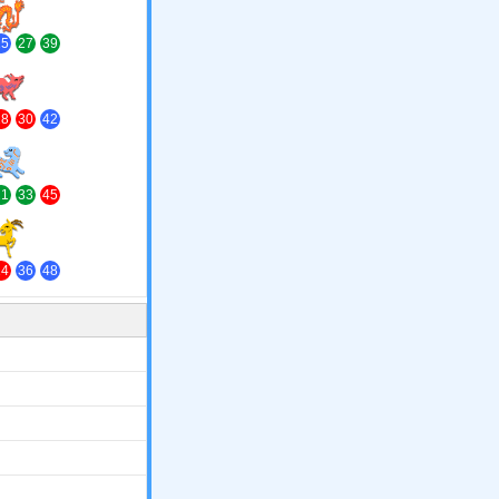
[冲狗]
15
27
39
[冲羊]
18
30
42
[冲龙]
21
33
45
[冲牛]
24
36
48