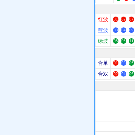
红波
01
02
07
蓝波
03
04
09
绿波
05
06
11
合单
01
03
05
合双
02
04
06