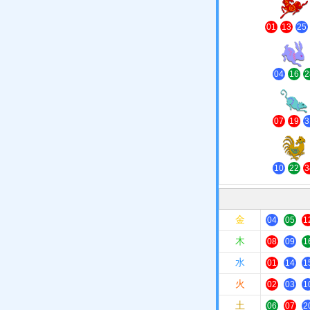
马
01
13
25
兔
04
16
2
鼠
07
19
3
鸡
10
22
3
金
04
05
1
木
08
09
1
水
01
14
1
火
02
03
1
土
06
07
2