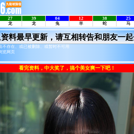
里资料最早更新，请互相转告和朋友一起
面不存在、或已被删除、或暂时不可用
浏览网页
看完资料，中大奖了，搞个美女爽一下吧！