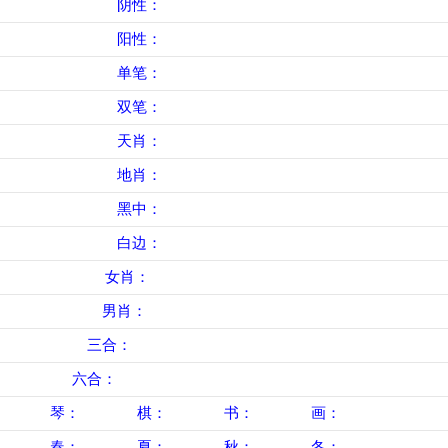
阴性：
鼠、龙、蛇、马、狗、猪
阳性：
牛、虎、兔、羊、猴、鸡
单笔：
鼠、龙、蛇、马、鸡、猪
双笔：
牛、虎、兔、羊、猴、狗
天肖：
牛、兔、龙、马、猴、猪
地肖：
鼠、虎、蛇、羊、鸡、狗
黑中：
兔、龙、蛇、马、羊、猴
白边：
鼠、牛、虎、鸡、狗、猪
女肖：
兔、蛇、羊、鸡、猪(五宫肖)
男肖：
鼠、牛、虎、龙、马、猴、狗
三合：
鼠龙猴、牛蛇鸡、虎马狗、兔羊猪
六合：
鼠牛、龙鸡、虎猪、蛇猴、兔狗、马羊
琴：
兔蛇鸡
棋：
鼠牛狗
书：
虎龙马
画：
羊猴猪
春：
虎兔龙
夏：
蛇马羊
秋：
猴鸡狗
冬：
鼠牛猪